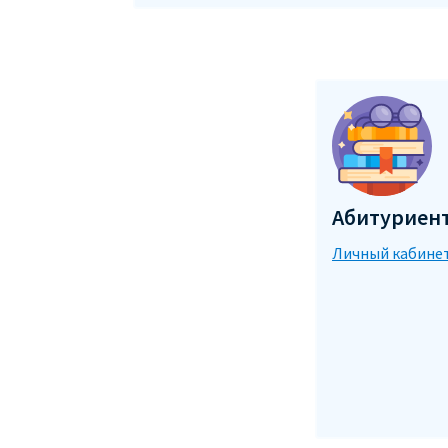
Абитуриен
Личный кабине