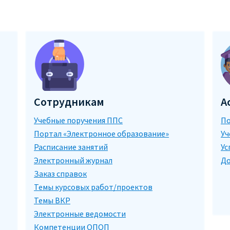
Сотрудникам
А
Учебные поручения ППС
По
Портал «Электронное образование»
Уч
Расписание занятий
Ус
Электронный журнал
До
Заказ справок
Темы курсовых работ/проектов
Темы ВКР
Электронные ведомости
Компетенции ОПОП