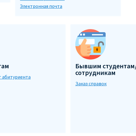
Электронная почта
там
Бывшим студентам
сотрудникам
т абитуриента
Заказ справок