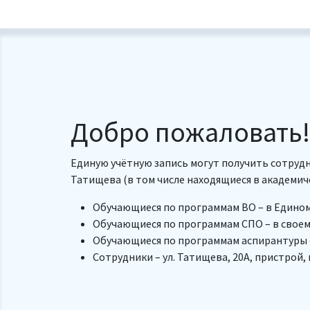
Добро пожаловать!
Единую учётную запись могут получить сотрудни
Татищева (в том числе находящиеся в академич
Обучающиеся по программам ВО – в Едино
Обучающиеся по программам СПО – в свое
Обучающиеся по программам аспирантуры 
Сотрудники – ул. Татищева, 20А, пристрой, к